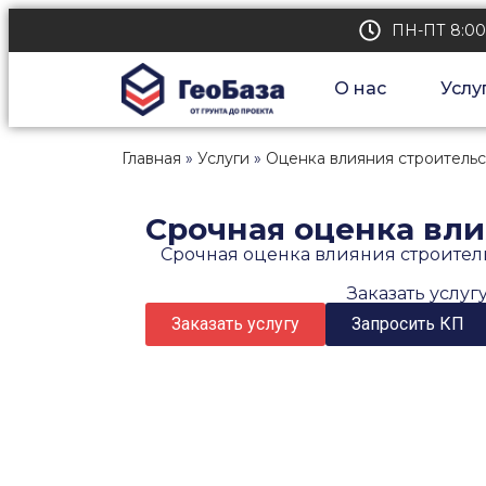
ПН-ПТ 8:00
О нас
Услу
Главная
»
Услуги
»
Оценка влияния строительс
Срочная оценка вли
Срочная оценка влияния строитель
Заказать услуг
Заказать услугу
Запросить КП