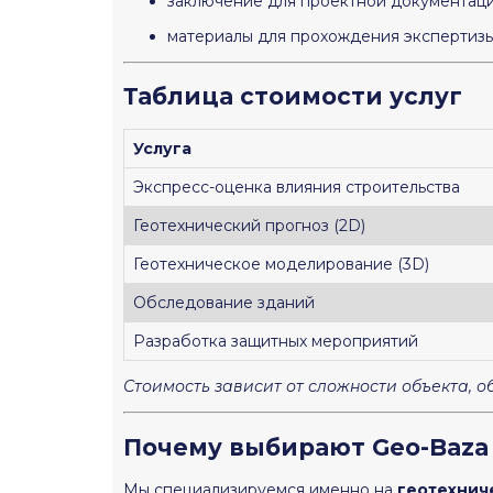
заключение для проектной документац
материалы для прохождения экспертиз
Таблица стоимости услуг
Услуга
Экспресс-оценка влияния строительства
Геотехнический прогноз (2D)
Геотехническое моделирование (3D)
Обследование зданий
Разработка защитных мероприятий
Стоимость зависит от сложности объекта, 
Почему выбирают Geo-Baza
Мы специализируемся именно на
геотехнич