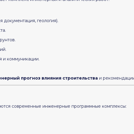
я документация, геология).
та.
рунтов.
ий.
я и коммуникации.
нерный прогноз влияния строительства
и рекомендации
яются современные инженерные программные комплексы: