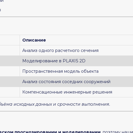
ии
ы
Описание
Анализ одного расчетного сечения
Моделирование в PLAXIS 2D
Пространственная модель объекта
Анализ состояния соседних сооружений
Компенсационные инженерные решения
объёма исходных данных и срочности выполнения.
еском прогнозировании и моделировании
, поэтому наш