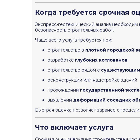
Когда требуется срочная о
Экспресс-геотехнический анализ необходим в
безопасность строительных работ.
Чаще всего услуга требуется при:
строительстве в
плотной городской з
разработке
глубоких котлованов
строительстве рядом с
существующим
реконструкции или надстройке зданий
прохождении
государственной эксп
выявлении
деформаций соседних об
Быстрая оценка позволяет заранее определи
Что включает услуга
Срочная оценка влияния строительства включ