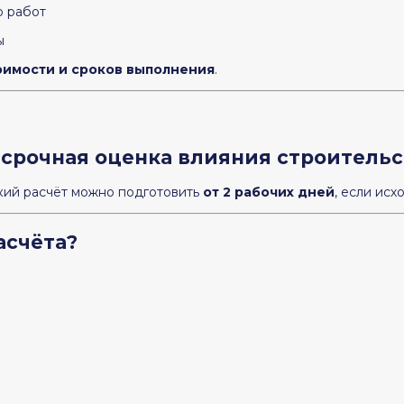
ю работ
ы
оимости и сроков выполнения
.
 срочная оценка влияния строительс
кий расчёт можно подготовить
от 2 рабочих дней
, если ис
асчёта?