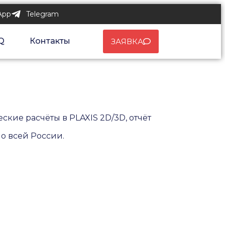
App
Telegram
Q
Контакты
ЗАЯВКА
кие расчёты в PLAXIS 2D/3D, отчёт
по всей России.