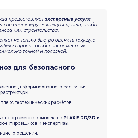
нда предоставляет
экспертные услуги
,
ельно анализируем каждый проект, чтобы
неса или строительства.
ляет не только быстро оценить текущую
ифику города , особенности местных
имально точной и полезной.
ноз для безопасного
ряжённо-деформированного состояния
раструктуры.
плекс геотехнических расчётов,
ых программных комплексов
PLAXIS 2D/3D и
проектировщиков и экспертизы.
тивного решения.